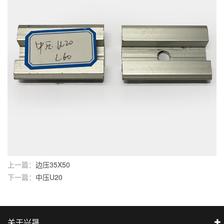
上一篇：
边压35X50
下一篇：
中压U20
关于兴晟