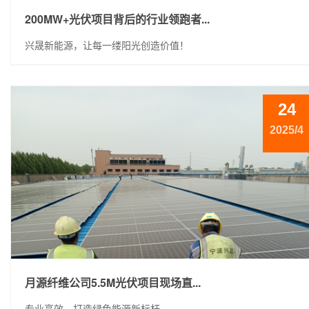
200MW+光伏项目背后的行业领跑者...
兴晟新能源，让每一缕阳光创造价值！
24
2025/4
月源纤维公司5.5M光伏项目现场直...
专业高效，打造绿色能源新标杆