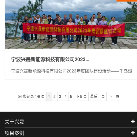
宁波兴晟新能源科技有限公司2023...
宁波兴晟新能源科技有限公司2023年度团队建设活动——千岛湖
54 条记录 1/6 页
1
2
3
4
5
下 5 页
最后一页
下一页
关于兴晟
项目案例