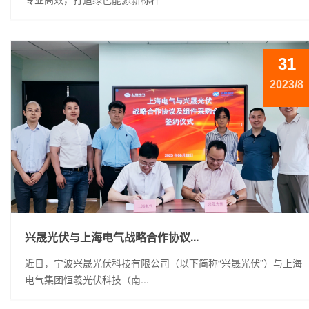
31
2023/8
兴晟光伏与上海电气战略合作协议...
近日，宁波兴晟光伏科技有限公司（以下简称“兴晟光伏”）与上海
电气集团恒羲光伏科技（南...