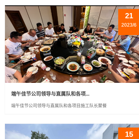
21
2023/6
端午佳节公司领导与直属队和各项...
端午佳节公司领导与直属队和各项目施工队长聚餐
15