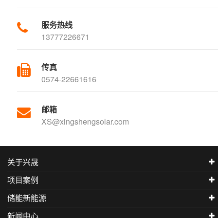
服务热线
13777226671
传真
0574-22661616
邮箱
XS@xingshengsolar.com
关于兴晟
项目案例
储能新能源
新闻中心