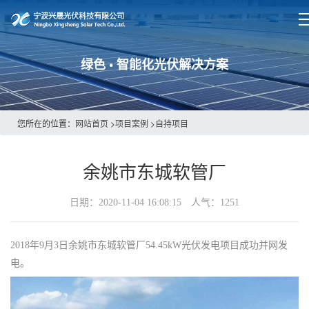
绿色 • 智能化光伏解决方案
您所在的位置：
网站首页
>
项目案例
>
自持项目
余姚市东城软管厂
日期：2020-11-04 16:08:15 人气：
1251
2018年9月3日余姚市东城软管厂54.45kW光伏发电项目成功并网发
电。