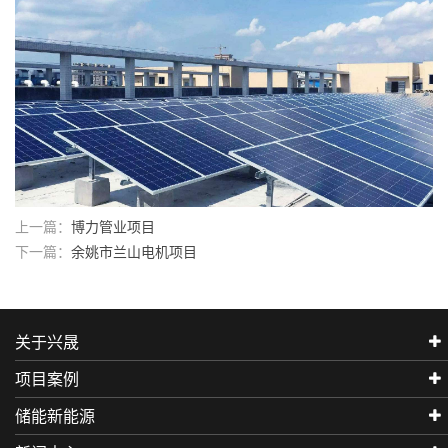
上一篇：
博力管业项目
下一篇：
余姚市兰山电机项目
关于兴晟
项目案例
储能新能源