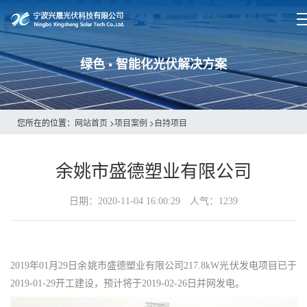
绿色 • 智能化光伏解决方案
您所在的位置：
网站首页
>
项目案例
>
自持项目
余姚市盛德塑业有限公司
日期：2020-11-04 16:00:29 人气：
1239
2019年01月29日余姚市盛德塑业有限公司217.8kW光伏发电项目已于
2019-01-29开工建设，预计将于2019-02-26日并网发电。